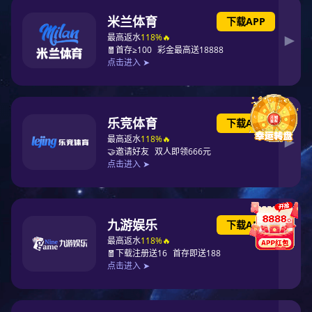
东升国际集团全球
传播融媒体矩阵