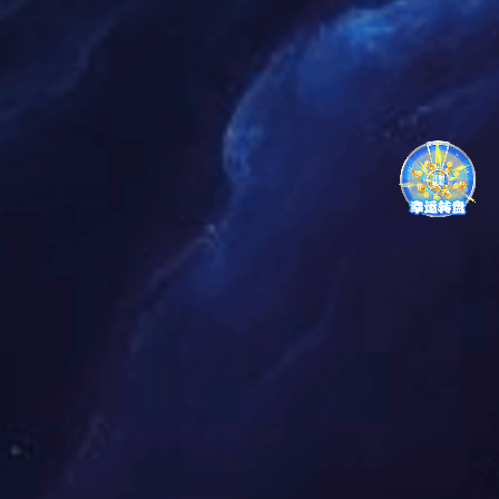
性化质量指标。
电力服务
发电总装机容量、火电装机容量、风电装机容量排名世界第一，
切实发挥在能源央企保供中坚作用，融入并引领新型电力系统建
设，积极践行...