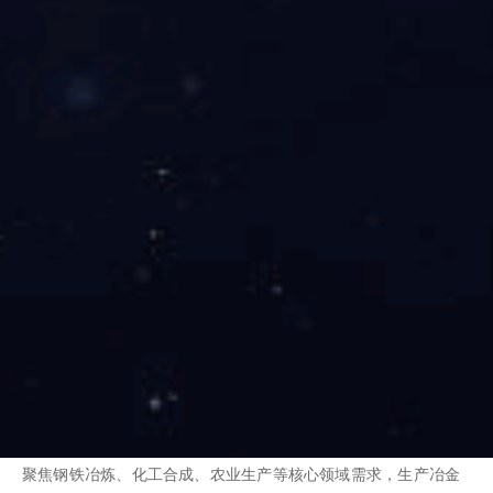
油品
依托百万吨级煤直接液化示范项目，生产煤基柴油、石脑油、汽
油、液化气、煤基特种燃料和煤基沥青等产品，及粗酚、液氧、
液氮、液体二...
焦炭
聚焦钢铁冶炼、化工合成、农业生产等核心领域需求，生产冶金