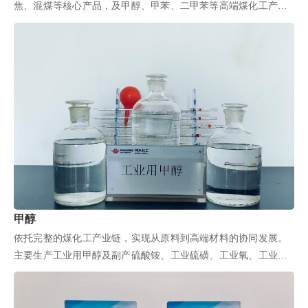
焦、混煤等核心产品，及甲醇、甲苯、二甲苯等高端煤化工产
品，同步产出硫酸铵、硫磺、沥青...
甲醇
依托完整的煤化工产业链，实现从原料到高端材料的协同发展。
主要生产工业用甲醇及副产硫酸铵、工业硫磺、工业氧、工业
氮、氩等副产品...