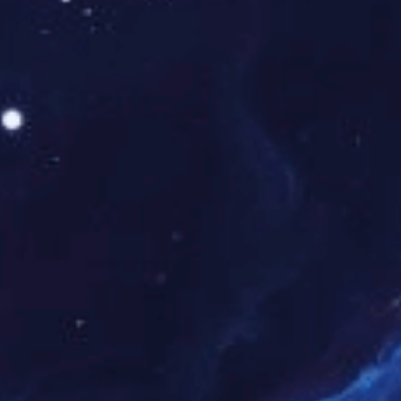
煤质快检
煤质快检技术检测时间从传统的8-24小时缩短至实时，检测煤样
量达到传统方法的10万倍，检测精度达到传统化学方法水平。
定制化服务
针对冶金、化工等行业开发“神优”、“神冶”等差异化产品，建立个