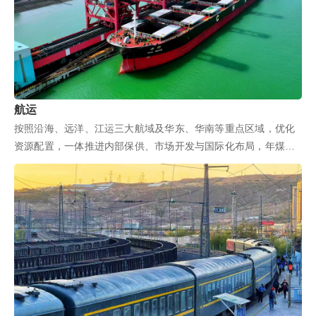
航运
按照沿海、远洋、江运三大航域及华东、华南等重点区域，优化
资源配置，一体推进内部保供、市场开发与国际化布局，年煤炭
运输量超2.7亿吨，位居国内沿海...