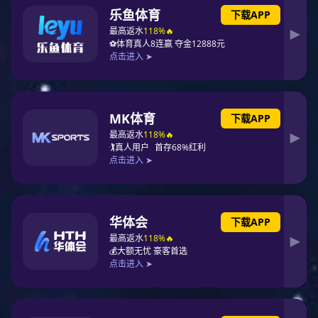
煤炭产品
开发了以原料煤和动力煤为主体的7大类47个煤炭产品系列，为
用煤企业提供了稳定的能源保障。