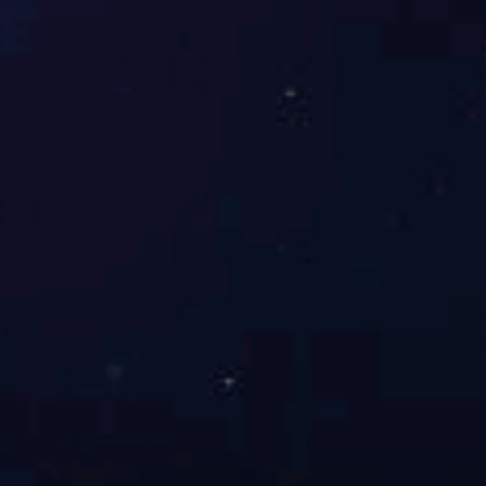
综合能源服务
依托现有资源禀赋和区位优势，以城市周边50公里以内的电厂为
依托，发挥传统火电机组多能源的供应优势，提供城市生活必不
可少的各类能源，以及城市建设...