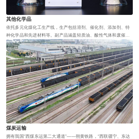
其他化学品
依托多元化煤化工生产线，生产包括溶剂、催化剂、添加剂、特
种化学品和先进材料等。副产品涵盖轻质油、酸性气体和废催化
剂。
煤炭运输
拥有我国“西煤东运第二大通道”——朔黄铁路，“西联疆宁、东达