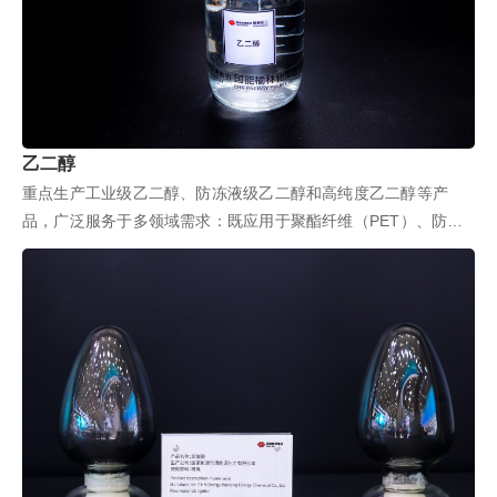
乙二醇
重点生产工业级乙二醇、防冻液级乙二醇和高纯度乙二醇等产
品，广泛服务于多领域需求：既应用于聚酯纤维（PET）、防冻
液、塑料瓶和涂料制造等基础场景，...