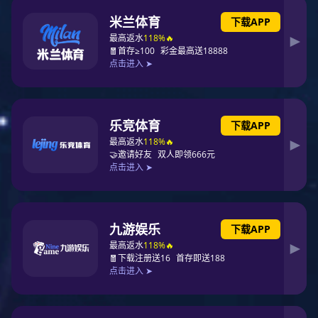
内蒙古
陕西
宁夏
新疆
国内产业分布
国外产业分布
社会服务