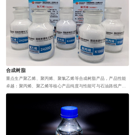
合成树脂
重点生产聚乙烯、聚丙烯、聚氯乙烯等合成树脂产品，产品性能
卓越：聚丙烯、聚乙烯等核心产品纯度与性能可与石油路线产品
相媲美，部分高端牌号更填补国...