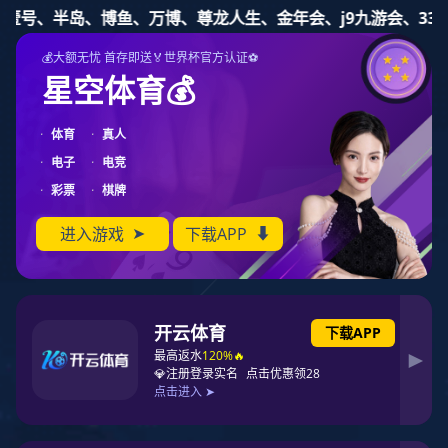
东升国际
东升国际
资讯动态
集团介绍
集团业务
科技创新
社会责
社会责任
集团社会责任理念
东升国际，责任动力
加强企业社会责任和可持续发展工作、做好表率，是东升国际集
团迈向世界一流的内在要求和品质追求。