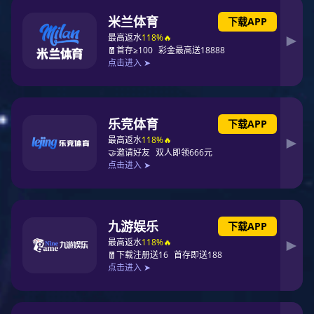
集团以“东升国际，责任动力”为责任理念，与品牌口号呼应，创
享共富美好生活的无限未来，塑造东升国际集团“全球可持续能源
典范”品牌。
CE·CE分别代表东升国际(China Energy)、责任动力(CSR
Energy)。社会责任模型以日晷原型为基础，以“东升国际，责任
动力(CE·CE)”为原点，由“六大动力”和“六大体系”两环构成主体，
共同推进企业社会责任管理和实践。