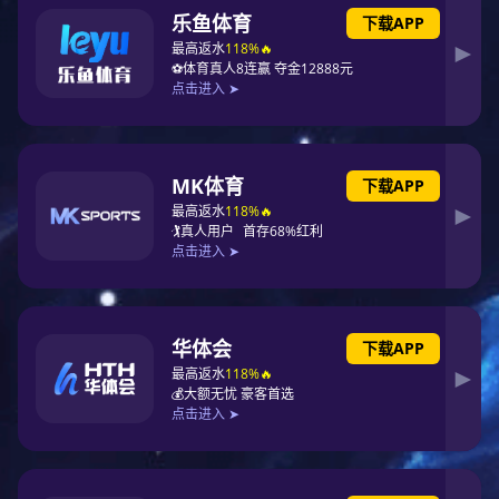
东升国际
业务体系