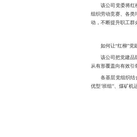
该公司党委将红
组织劳动竞赛、各类
动，不断提升职工群
如何让“红柳”
该公司把党建品
从有形覆盖向有效引
各基层党组织结
优型’班组”、煤矿机