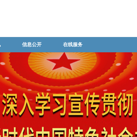
讯
信息公开
在线服务