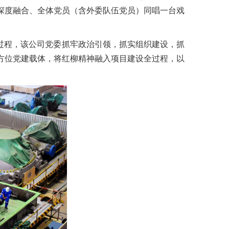
深度融合、全体党员（含外委队伍党员）同唱一台戏
过程，该公司党委抓牢政治引领，抓实组织建设，抓
方位党建载体，将红柳精神融入项目建设全过程，以