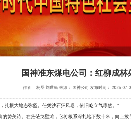
国神准东煤电公司：红柳成林
作者：
杨磊 刘世民
来源：
国神公司
发布时间：
2025-07-
滩，扎根大地志弥坚。任凭沙石狂风卷，依旧屹立气凛然。”
柳的赞美诗。在茫茫戈壁滩，它将根系深扎地下数十米，向上拔