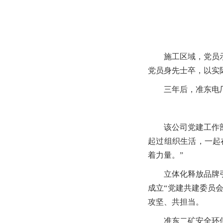
施工区域，党员
党员身先士卒，以实
三年后，准东电
该公司党建工作
起过组织生活，一起
着力量。”
立体化释放品牌
成立“党建共建委员
攻坚、共担当。
准东二矿安全环