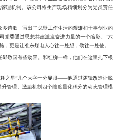
化管理机制。该公司将生产现场精细划分为党员责任
众多诗歌，写出了戈壁工作生活的艰难和干事创业的
司党委通过思想共建激发奋进力量的一个缩影。“六
措施，更是让准东煤电人心往一处想，劲往一处使。
任邱敬国有些动容。和红柳一样，他们在这里扎下根
降耗之星”几个大字十分显眼——他通过逻辑改造让脱
提升管理、激励机制四个维度量化积分的动态管理模