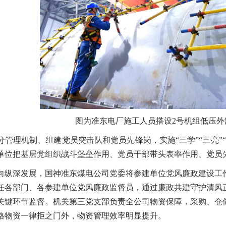
图为准东电厂施工人员搭设2号机组低压外
分管理机制、组建党员突击队和党员先锋岗，实施“三学”“三亮”
单位把基层党组织战斗堡垒作用、党员干部带头表率作用、党员
向纵深发展，国神准东煤电公司党委将参建单位党风廉政建设工
任各部门、各参建单位党风廉政监督员，通过廉政共建守护清风
关键环节监督。机关第三党支部负责全公司物资保障，采购、仓
格物资一律拒之门外，物资管理效率明显提升。