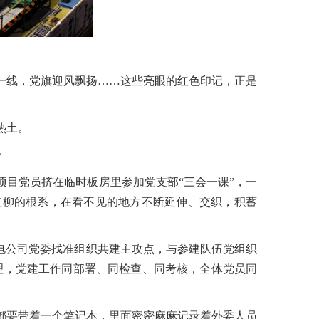
一线，党旗迎风飘扬……这些亮眼的红色印记，正是
热土。
合
目党员挤在临时板房里参加党支部“三会一课”，一
红柳的根系，在看不见的地方不断延伸、交织，积蓄
电公司党委找准组织共建主攻点，与参建队伍党组织
理，党建工作同部署、同检查、同考核，全体党员同
都要带着一个笔记本，里面密密麻麻记录着外委人员