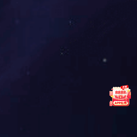
2024年12月2